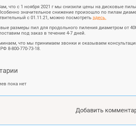
ам, что с 1 ноября 2021 г мы снизили цены на дисковые пил
 Особенно значительное снижение произошло по пилам диаме
ствительный с 01.11.21, можно посмотреть
здесь.
вые размеры пил для продольного пиления диаметром от 400
оставим под заказ в течение 4-7 дней.
минаем, что мы принимаем звонки и оказываем консультации
РФ 8-800-770-73-18.
тарии
ев пока нет
Добавить коммента