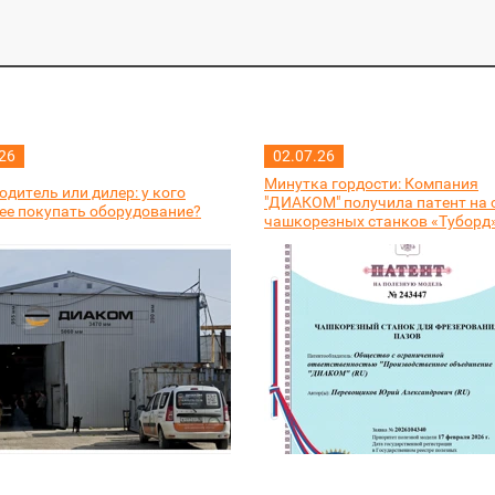
26
02.07.26
Минутка гордости: Компания
дитель или дилер: у кого
"ДИАКОМ" получила патент на 
ее покупать оборудование?
чашкорезных станков «Туборд