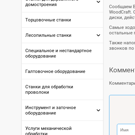
домостроения
Сообщаем В
WoodCraft.
диски, дей
Торцовочные станки
Самые ходо
остальные п
Лесопильные станки
Также напо
звонков по 
Специальное и нестандартное
оборудование
Коммен
Галтовочное оборудование
Комментари
Станки для обработки
проволоки
Инструмент и заточное
оборудование
Услуги механической
обработки