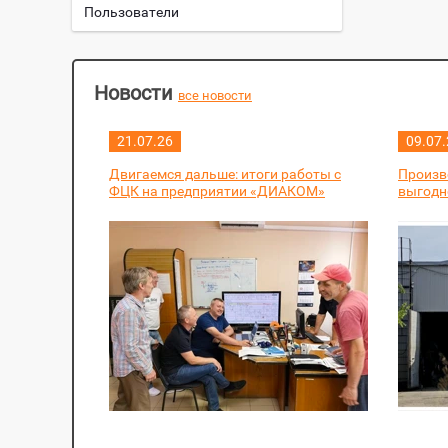
Пользователи
Новости
все новости
21.07.26
09.07.
Двигаемся дальше: итоги работы с
Произво
ФЦК на предприятии «ДИАКОМ»
выгодн