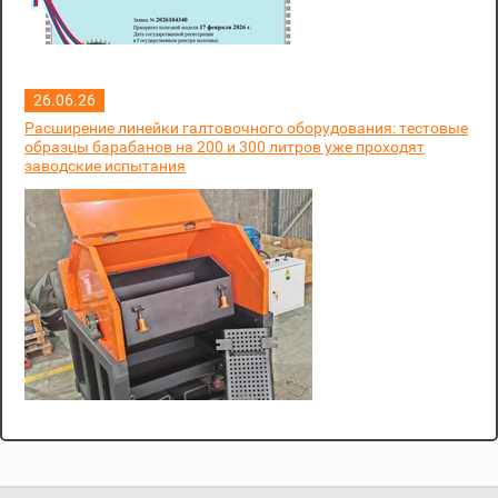
26.06.26
Расширение линейки галтовочного оборудования: тестовые
образцы барабанов на 200 и 300 литров уже проходят
заводские испытания