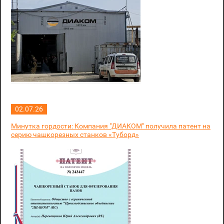
02.07.26
Минутка гордости: Компания "ДИАКОМ" получила патент на
серию чашкорезных станков «Туборд»